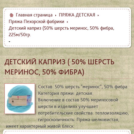
Главная страница
ПРЯЖА ДЕТСКАЯ
Пряжа Пехорской фабрики
Детский каприз (50% шерсть меринос, 50% фибра,
225м/50гр.
ДЕТСКИЙ КАПРИЗ ( 50% ШЕРСТЬ
МЕРИНОС, 50% ФИБРА)
Состав: 50% шерсть "меринос", 50% фибра
Категория пряжи: детская.
Включение в состав 50% мериносовой
шерсти в изделиях улучшает
потребительские свойства: теплоизоляцию,
гигроскопичность. Пряжа шелковистая,
имеет характерный живой блеск.