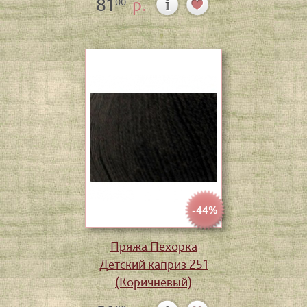
81
р.
00
-44%
Пряжа Пехорка
Детский каприз 251
(Коричневый)