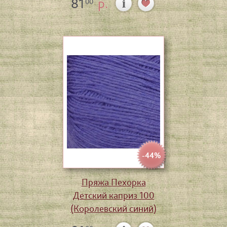
81
р.
00
-44%
Пряжа Пехорка
Детский каприз 100
(Королевский синий)