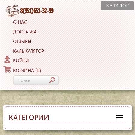
КАТАЛОГ
О НАС
ДОСТАВКА
ОТЗЫВЫ
КАЛЬКУЛЯТОР
ВОЙТИ
КОРЗИНА
(
0
)
КАТЕГОРИИ