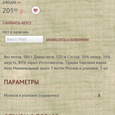
240,00
р.
201
р.
00
Сообщить другу
Нет в наличии
оповестить о появлении
Вес мотка: 100 г Длина нити: 550 м Состав: 10% мохер, 10%
шерсть, 80% акрил Изготовитель: Турция Торговая марка:
Alize Минимальный заказ: 1 моток Мотков в упаковке: 5 шт.
ПАРАМЕТРЫ
Мотков в упаковке (справочно)
5