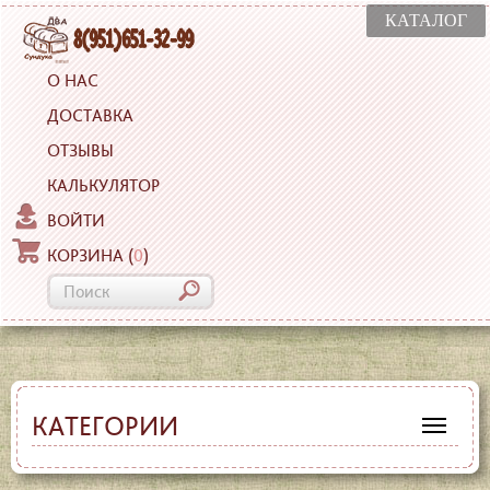
КАТАЛОГ
О НАС
ДОСТАВКА
ОТЗЫВЫ
КАЛЬКУЛЯТОР
ВОЙТИ
КОРЗИНА
(
0
)
КАТЕГОРИИ