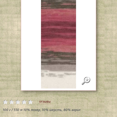
отзывы
100 г / 550 м 10% мохер, 10% шерсть, 80% акрил