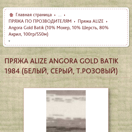
Главная страница
...
ПРЯЖА ПО ПРОЗВОДИТЕЛЯМ
Пряжа ALIZE
Angora Gold Batik (10% Мохер, 10% Шерсть, 80%
Акрил, 100гр/550м)
ПРЯЖА ALIZE ANGORA GOLD BATIK
1984 (БЕЛЫЙ, СЕРЫЙ, Т.РОЗОВЫЙ)