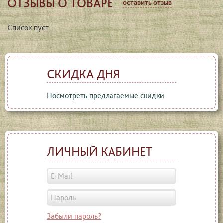
ОТЗЫВЫ О ТОВАРЕ
оставить отзыв
Список пуст
СКИДКА ДНЯ
Посмотреть предлагаемые скидки
ЛИЧНЫЙ КАБИНЕТ
Забыли пароль?