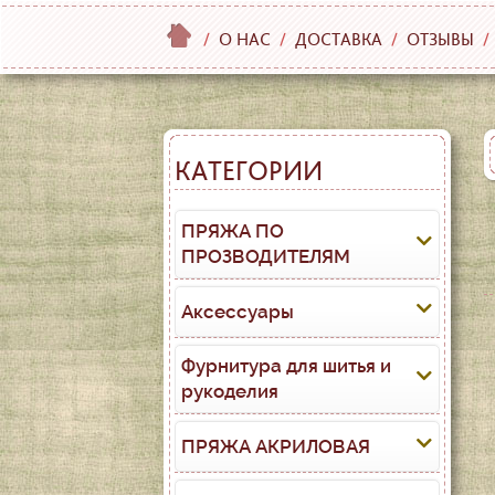
/
О НАС
/
ДОСТАВКА
/
ОТЗЫВЫ
/
КАТЕГОРИИ
ПРЯЖА ПО
ПРОЗВОДИТЕЛЯМ
Аксессуары
Фурнитура для шитья и
рукоделия
ПРЯЖА АКРИЛОВАЯ