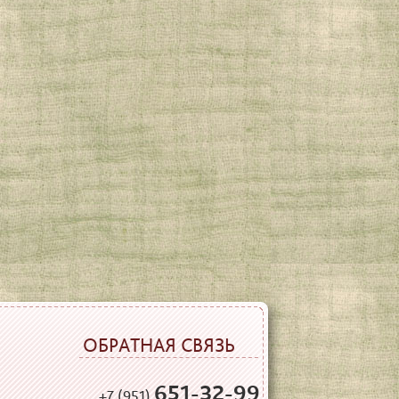
ОБРАТНАЯ СВЯЗЬ
651-32-99
+7 (951)