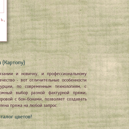
ь,
 (Картопу)
зании и новичку, и профессиональному
чество - вот отличительные особенности
урции, по современным технологиям, с
ромный выбор разной фактурной пряжи,
хровой с бон-бонами, позволяет создавать
лена пряжа на любой запрос.
талог цветов!