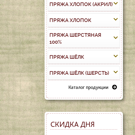
ПРЯЖА ХЛОПОК (АКРИЛ)
ПРЯЖА ХЛОПОК
ПРЯЖА ШЕРСТЯНАЯ
100%
ПРЯЖА ШЁЛК
ПРЯЖА ШЁЛК (ШЕРСТЬ)
Каталог продукции
СКИДКА ДНЯ