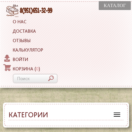
КАТАЛОГ
О НАС
ДОСТАВКА
ОТЗЫВЫ
КАЛЬКУЛЯТОР
ВОЙТИ
КОРЗИНА
(
0
)
КАТЕГОРИИ