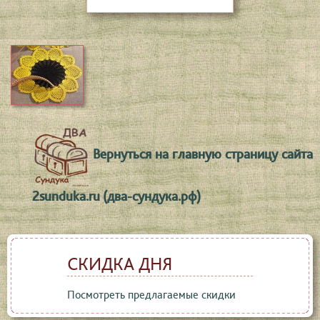
Вернуться на главную страницу сайта
2sunduka.ru (два-сундука.рф)
СКИДКА ДНЯ
Посмотреть предлагаемые скидки