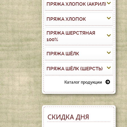
ПРЯЖА ХЛОПОК (АКРИЛ)
ПРЯЖА ХЛОПОК
ПРЯЖА ШЕРСТЯНАЯ
100%
ПРЯЖА ШЁЛК
ПРЯЖА ШЁЛК (ШЕРСТЬ)
Каталог продукции
СКИДКА ДНЯ