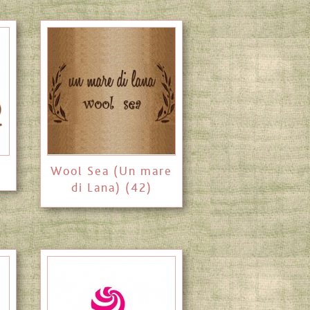
Wool Sea (Un mare
di Lana) (42)