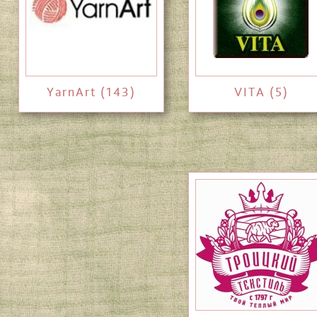
YarnArt (143)
VITA (5)