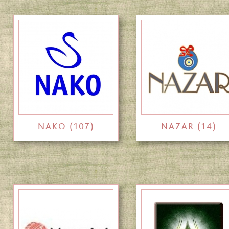
NAKO (107)
NAZAR (14)