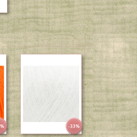
5%
-33%