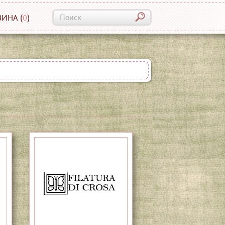
ЗИНА
(
0
)