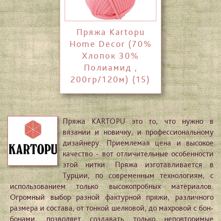
Пряжа Kartopu
Home Decor (70%
Xлопок 30%
Полиамид ,
200гр/120м) (15)
Пряжа KARTOPU это то, что нужно в
вязании и новичку, и профессиональному
дизайнеру. Приемлемая цена и высокое
качество - вот отличительные особенности
этой нитки. Пряжа изготавливается в
Турции, по современным технологиям, с
использованием только высокопробных материалов.
Огромный выбор разной фактурной пряжи, различного
размера и состава, от тонкой шелковой, до махровой с бон-
бонами, позволяет создавать только неповторимые