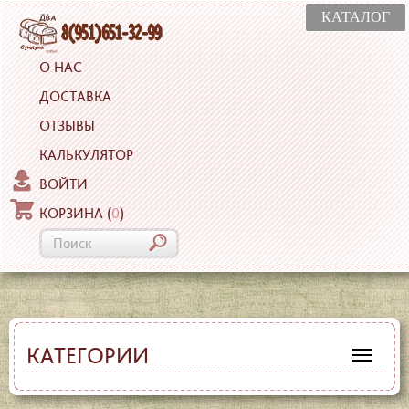
КАТАЛОГ
О НАС
ДОСТАВКА
ОТЗЫВЫ
КАЛЬКУЛЯТОР
ВОЙТИ
КОРЗИНА
(
0
)
КАТЕГОРИИ