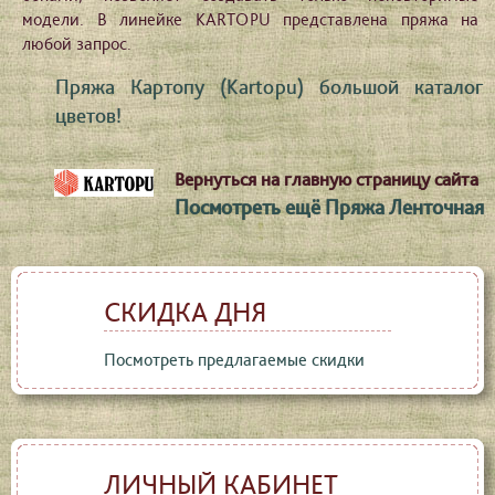
модели. В линейке KARTOPU представлена пряжа на
любой запрос.
Пряжа Картопу (Kartopu) большой каталог
цветов!
Вернуться на главную страницу сайта
Посмотреть ещё Пряжа Ленточная
СКИДКА ДНЯ
Посмотреть предлагаемые скидки
ЛИЧНЫЙ КАБИНЕТ