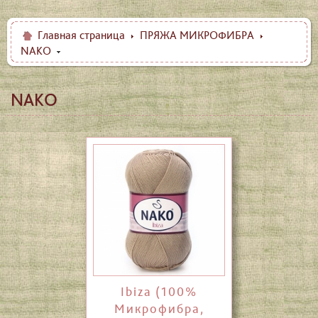
Главная страница
ПРЯЖА МИКРОФИБРА
NAKO
NAKO
Ibiza (100%
Микрофибра,