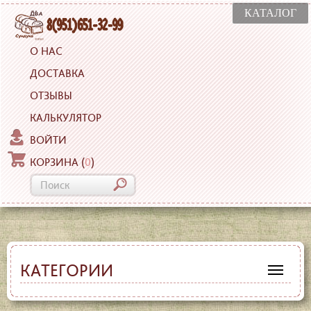
КАТАЛОГ
О НАС
ДОСТАВКА
ОТЗЫВЫ
КАЛЬКУЛЯТОР
ВОЙТИ
КОРЗИНА
(
0
)
КАТЕГОРИИ