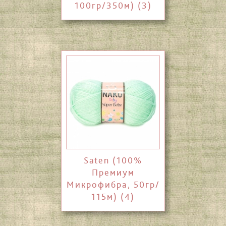
100гр/350м) (3)
Saten (100%
Премиум
Микрофибра, 50гр/
115м) (4)