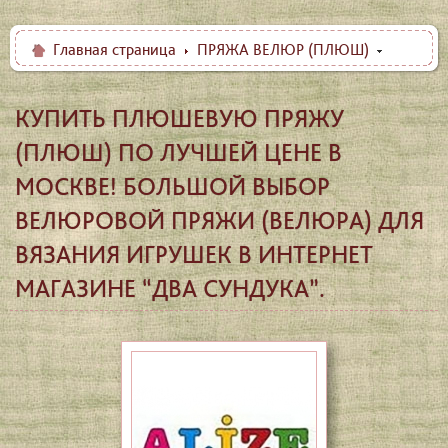
Главная страница
ПРЯЖА ВЕЛЮР (ПЛЮШ)
КУПИТЬ ПЛЮШЕВУЮ ПРЯЖУ
(ПЛЮШ) ПО ЛУЧШЕЙ ЦЕНЕ В
МОСКВЕ! БОЛЬШОЙ ВЫБОР
ВЕЛЮРОВОЙ ПРЯЖИ (ВЕЛЮРА) ДЛЯ
ВЯЗАНИЯ ИГРУШЕК В ИНТЕРНЕТ
МАГАЗИНЕ “ДВА СУНДУКА”.