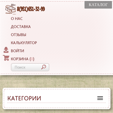
КАТАЛОГ
О НАС
ДОСТАВКА
ОТЗЫВЫ
КАЛЬКУЛЯТОР
ВОЙТИ
КОРЗИНА
(
0
)
КАТЕГОРИИ