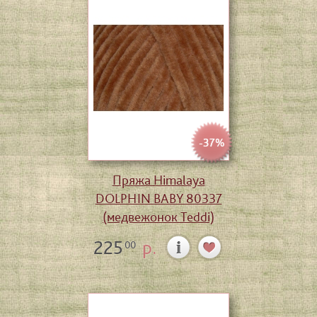
-37%
Пряжа Himalaya
DOLPHIN BABY 80337
(медвежонок Teddi)
225
р.
00