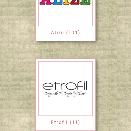
Alize (101)
Etrofil (11)