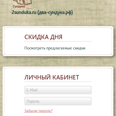
2sunduka.ru (два-сундука.рф)
СКИДКА ДНЯ
Посмотреть предлагаемые скидки
ЛИЧНЫЙ КАБИНЕТ
Забыли пароль?