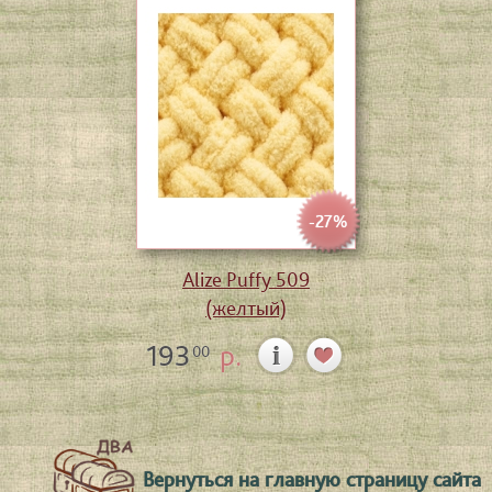
-27%
Alize Puffy 509
(желтый)
193
р.
00
Вернуться на главную страницу сайта