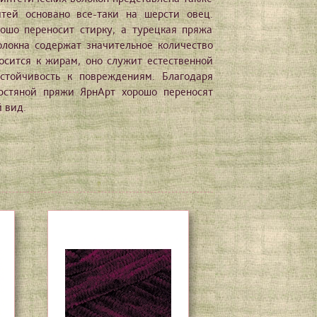
тей основано все-таки на шерсти овец.
ошо переносит стирку, а турецкая пряжа
олокна содержат значительное количество
осится к жирам, оно служит естественной
стойчивость к повреждениям. Благодаря
рстяной пряжи ЯрнАрт хорошо переносят
 вид.