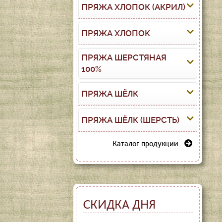
ПРЯЖА ХЛОПОК (АКРИЛ)
ПРЯЖА ХЛОПОК
ПРЯЖА ШЕРСТЯНАЯ
100%
ПРЯЖА ШЁЛК
ПРЯЖА ШЁЛК (ШЕРСТЬ)
Каталог продукции
СКИДКА ДНЯ