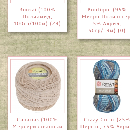
Bonsai (100%
Boutique (95%
Полиамид,
Микро Полиэстер
100гр/100м) (24)
5% Акрил,
50гр/19м) (0)
Canarias (100%
Crazy Color (25
Мерсеризованный
Шерсть, 75% Акри