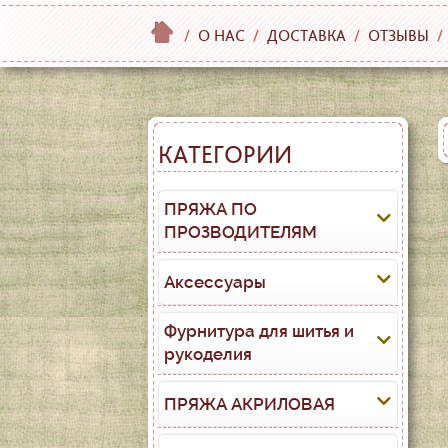
/
О НАС
/
ДОСТАВКА
/
ОТЗЫВЫ
/
КАТЕГОРИИ
ПРЯЖА ПО
ПРОЗВОДИТЕЛЯМ
Аксессуары
Фурнитура для шитья и
рукоделия
ПРЯЖА АКРИЛОВАЯ