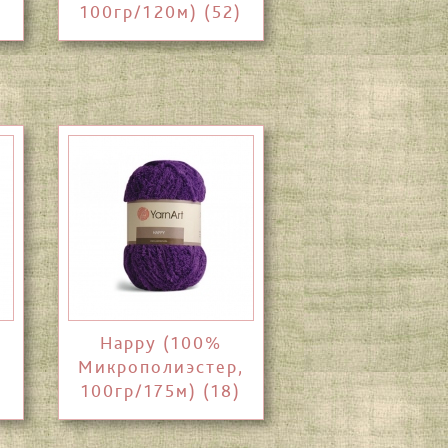
)
100гр/120м) (52)
Happy (100%
Микрополиэстер,
100гр/175м) (18)