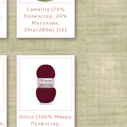
Camellia (70%
,
Полиэстер, 30%
Металлик,
20гр/280м) (10)
%
Dolce (100% Микро
л,
Полиэстер,