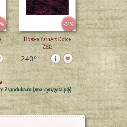
1%
-31%
e
Пряжа YarnArt Dolce
780
240
р.
00
я
е 2sunduka.ru (два-сундука.рф)