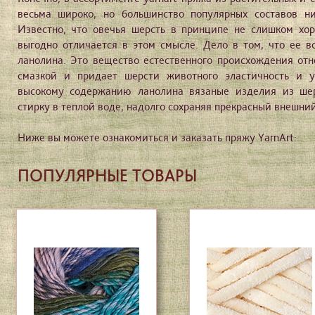
весьма широко, но большинство популярных составов ни
Известно, что овечья шерсть в принципе не слишком хор
выгодно отличается в этом смысле. Дело в том, что ее в
ланолина. Это вещество естественного происхождения отн
смазкой и придает шерсти животного эластичность и у
высокому содержанию ланолина вязаные изделия из ше
стирку в теплой воде, надолго сохраняя прекрасный внешний
Ниже вы можете ознакомиться и заказать пряжу YarnArt:
ПОПУЛЯРНЫЕ ТОВАРЫ