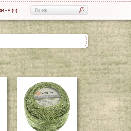
ЗИНА
(
0
)