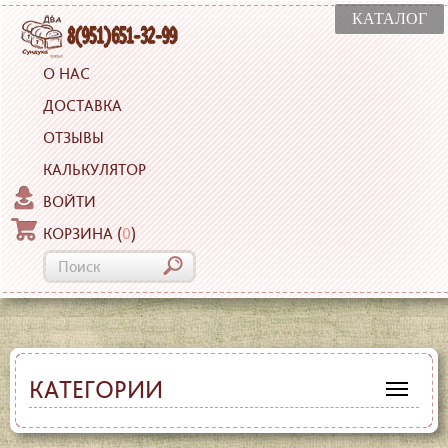
КАТАЛОГ
О НАС
ДОСТАВКА
ОТЗЫВЫ
КАЛЬКУЛЯТОР
ВОЙТИ
КОРЗИНА
(
0
)
КАТЕГОРИИ