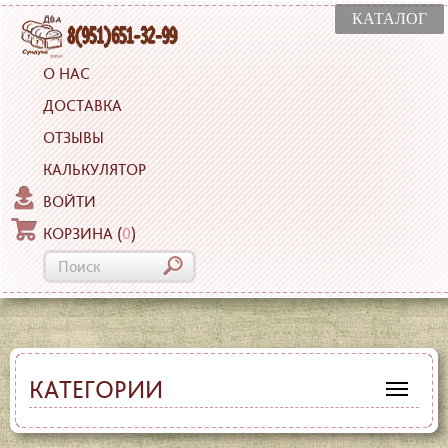
КАТАЛОГ
О НАС
ДОСТАВКА
ОТЗЫВЫ
КАЛЬКУЛЯТОР
ВОЙТИ
КОРЗИНА
(
0
)
КАТЕГОРИИ