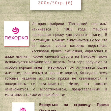
200м/50гр. (6)
История фабрики "Пехорский текстиль"
начинается с 1905 года. Фабрика
производит пряжу для ручного вязания. В
настоящий момент выпускаются более ста
ее видов, среди которых шерстяная,
хлопковая пряжа, вискозная, акриловая и
даже льняная. Кроме овечьей шерсти на Пехорке также
используется мериносовая шерсть. Этот сорт получают от
особой породы овец - мериносов, он отличается более
длинным, эластичным и прочным ворсом, благодаря чему
готовые изделия из такой пряжи не сваливаются, а
поверхность не скатывается. Ниже, вы можете
ознакомиться с ассортиментом, представленным в
магазине, а так же его приобрести:
Вернуться на страницу Пряжа