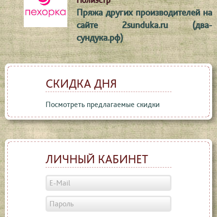
Полиэстр
Пряжа других производителей на
сайте 2sunduka.ru (два-
сундука.рф)
СКИДКА ДНЯ
Посмотреть предлагаемые скидки
ЛИЧНЫЙ КАБИНЕТ