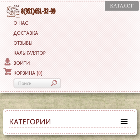
КАТАЛОГ
О НАС
ДОСТАВКА
ОТЗЫВЫ
КАЛЬКУЛЯТОР
ВОЙТИ
КОРЗИНА
(
0
)
КАТЕГОРИИ