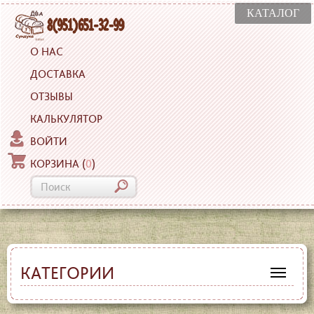
КАТАЛОГ
О НАС
ДОСТАВКА
ОТЗЫВЫ
КАЛЬКУЛЯТОР
ВОЙТИ
КОРЗИНА
(
0
)
КАТЕГОРИИ