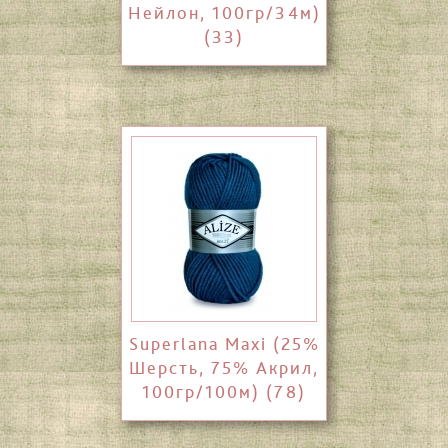
Нейлон, 100гр/34м)
(33)
Superlana Maxi (25%
Шерсть, 75% Акрил,
100гр/100м) (78)