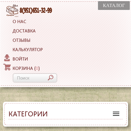
КАТАЛОГ
О НАС
ДОСТАВКА
ОТЗЫВЫ
КАЛЬКУЛЯТОР
ВОЙТИ
КОРЗИНА
(
0
)
КАТЕГОРИИ