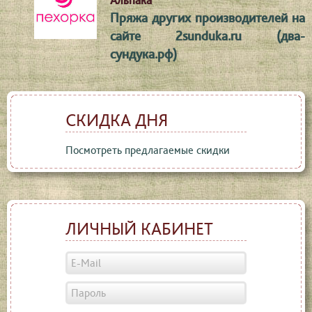
Альпака
Пряжа других производителей на
сайте 2sunduka.ru (два-
сундука.рф)
СКИДКА ДНЯ
Посмотреть предлагаемые скидки
ЛИЧНЫЙ КАБИНЕТ