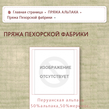
Главная страница
ПРЯЖА АЛЬПАКА
Пряжа Пехорской фабрики
ПРЯЖА ПЕХОРСКОЙ ФАБРИКИ
Перуанская альпака
50%альпака,50%меринос,