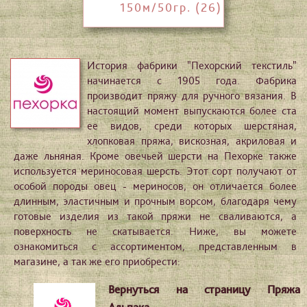
150м/50гр. (26)
История фабрики "Пехорский текстиль"
начинается с 1905 года. Фабрика
производит пряжу для ручного вязания. В
настоящий момент выпускаются более ста
ее видов, среди которых шерстяная,
хлопковая пряжа, вискозная, акриловая и
даже льняная. Кроме овечьей шерсти на Пехорке также
используется мериносовая шерсть. Этот сорт получают от
особой породы овец - мериносов, он отличается более
длинным, эластичным и прочным ворсом, благодаря чему
готовые изделия из такой пряжи не сваливаются, а
поверхность не скатывается. Ниже, вы можете
ознакомиться с ассортиментом, представленным в
магазине, а так же его приобрести:
Вернуться на страницу Пряжа