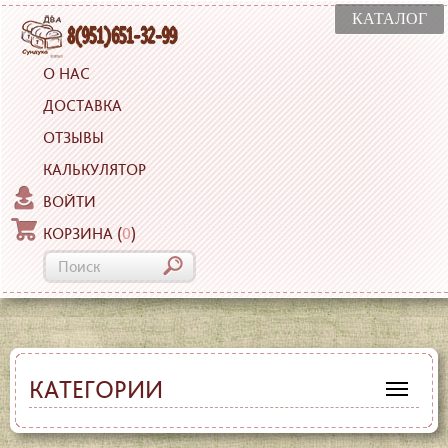
КАТАЛОГ
О НАС
ДОСТАВКА
ОТЗЫВЫ
КАЛЬКУЛЯТОР
ВОЙТИ
КОРЗИНА
(
0
)
КАТЕГОРИИ