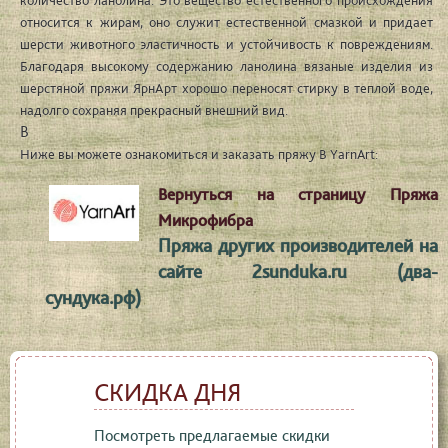
количество ланолина. Это вещество естественного происхождения
относится к жирам, оно служит естественной смазкой и придает
шерсти животного эластичность и устойчивость к повреждениям.
Благодаря высокому содержанию ланолина вязаные изделия из
шерстяной пряжи ЯрнАрт хорошо переносят стирку в теплой воде,
надолго сохраняя прекрасный внешний вид.
В
Ниже вы можете ознакомиться и заказать пряжу В YarnArt:
Вернуться на страницу Пряжа
Микрофибра
Пряжа других производителей на
сайте 2sunduka.ru (два-
сундука.рф)
СКИДКА ДНЯ
Посмотреть предлагаемые скидки