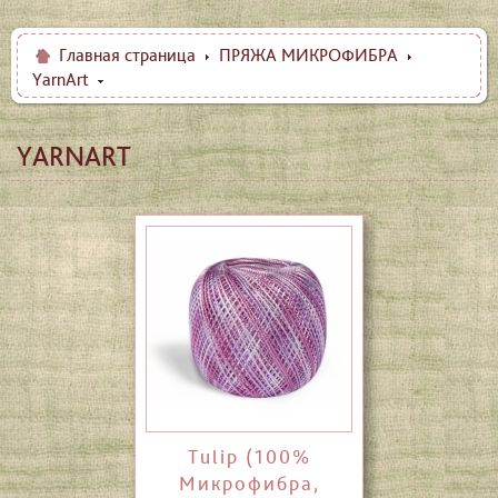
Главная страница
ПРЯЖА МИКРОФИБРА
YarnArt
YARNART
Tulip (100%
Микрофибра,