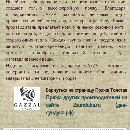
Новейшее оборудование и современные технологии
создают только высокопробную пряжу. Благодаря
исследованиям, GAZZAL разработал несколько видов
пряжи, различной по составу, текстуре и размеру. Также,
производитель предлагает новую линейку сезонной нити,
которая подойдет для создания зимних вещей, отлично
сохраняющих тепло. Каждая группа пряжи представляет
широкую ультрасовременную палитру цветов, что
помогает подобрать идеальный оттенок для
изготавливаемой вещи.
Изделия, связанные из с пряжи GAZZAL, смотрятся
невероятно стильно, изящно и дорого. Они отлично
завершат ваш неповторимый образ.
Вернуться на страницу Пряжа Толстая
Пряжа других производителей на
сайте 2sunduka.ru (два-
сундука.рф)