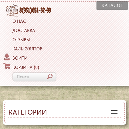
КАТАЛОГ
О НАС
ДОСТАВКА
ОТЗЫВЫ
КАЛЬКУЛЯТОР
ВОЙТИ
КОРЗИНА
(
0
)
КАТЕГОРИИ