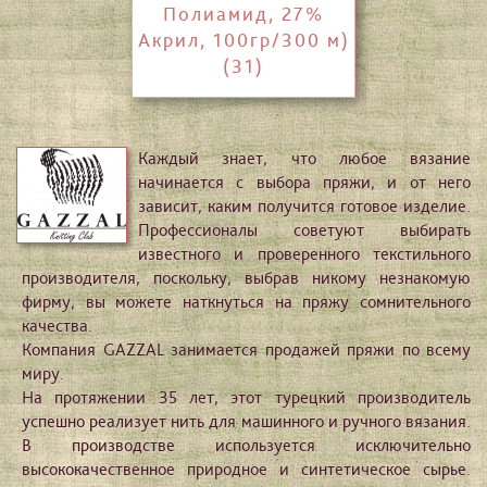
Полиамид, 27%
Акрил, 100гр/300 м)
(31)
Каждый знает, что любое вязание
начинается с выбора пряжи, и от него
зависит, каким получится готовое изделие.
Профессионалы советуют выбирать
известного и проверенного текстильного
производителя, поскольку, выбрав никому незнакомую
фирму, вы можете наткнуться на пряжу сомнительного
качества.
Компания GAZZAL занимается продажей пряжи по всему
миру.
На протяжении 35 лет, этот турецкий производитель
успешно реализует нить для машинного и ручного вязания.
В производстве используется исключительно
высококачественное природное и синтетическое сырье.