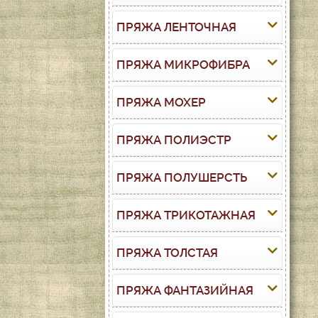
ПРЯЖА ЛЕНТОЧНАЯ
ПРЯЖА МИКРОФИБРА
ПРЯЖА МОХЕР
ПРЯЖА ПОЛИЭСТР
ПРЯЖА ПОЛУШЕРСТЬ
ПРЯЖА ТРИКОТАЖНАЯ
ПРЯЖА ТОЛСТАЯ
ПРЯЖА ФАНТАЗИЙНАЯ