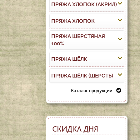
ПРЯЖА ХЛОПОК (АКРИЛ)
ПРЯЖА ХЛОПОК
ПРЯЖА ШЕРСТЯНАЯ
100%
ПРЯЖА ШЁЛК
ПРЯЖА ШЁЛК (ШЕРСТЬ)
Каталог продукции
СКИДКА ДНЯ