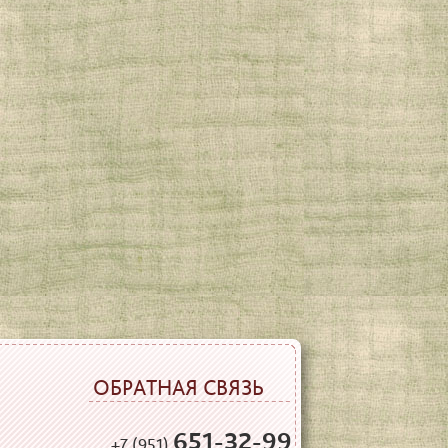
ОБРАТНАЯ СВЯЗЬ
651-32-99
+7 (951)