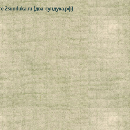
е 2sunduka.ru (два-сундука.рф)