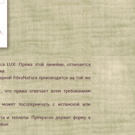
л,
сса LUX. Пряжа этой линейки, отличается
на.
аркой FibraNatura производится на той же
, что пряжа отвечает всем требованиям
 может посоперничать с испанской или
та и теплоты. Прекрасно держит форму в
овые.