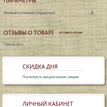
ПАРАМЕТРЫ
Мотков в упаковке (справочно)
5
ОТЗЫВЫ О ТОВАРЕ
оставить отзыв
Список пуст
СКИДКА ДНЯ
Посмотреть предлагаемые скидки
ЛИЧНЫЙ КАБИНЕТ