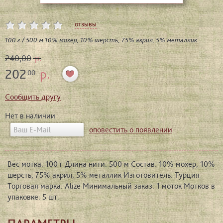
отзывы
100 г / 500 м 10% мохер, 10% шерсть, 75% акрил, 5% металлик
240,00
р.
202
р.
00
Сообщить другу
Нет в наличии
оповестить о появлении
Вес мотка: 100 г Длина нити: 500 м Состав: 10% мохер, 10%
шерсть, 75% акрил, 5% металлик Изготовитель: Турция
Торговая марка: Alize Минимальный заказ: 1 моток Мотков в
упаковке: 5 шт.