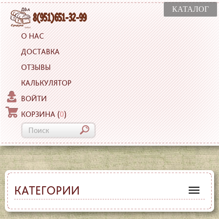
КАТАЛОГ
О НАС
ДОСТАВКА
ОТЗЫВЫ
КАЛЬКУЛЯТОР
ВОЙТИ
КОРЗИНА
(
0
)
КАТЕГОРИИ