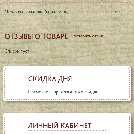
Мотков в упаковке (справочно)
5
ОТЗЫВЫ О ТОВАРЕ
оставить отзыв
Список пуст
СКИДКА ДНЯ
Посмотреть предлагаемые скидки
ЛИЧНЫЙ КАБИНЕТ