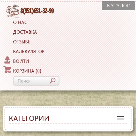
КАТАЛОГ
О НАС
ДОСТАВКА
ОТЗЫВЫ
КАЛЬКУЛЯТОР
ВОЙТИ
КОРЗИНА
(
0
)
КАТЕГОРИИ