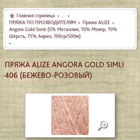
Главная страница
...
ПРЯЖА ПО ПРОЗВОДИТЕЛЯМ
Пряжа ALIZE
Angora Gold Simli (5% Металлик, 10% Мохер, 10%
Шерсть, 75% Акрил, 100гр/500м)
ПРЯЖА ALIZE ANGORA GOLD SIMLI
406 (БЕЖЕВО-РОЗОВЫЙ)