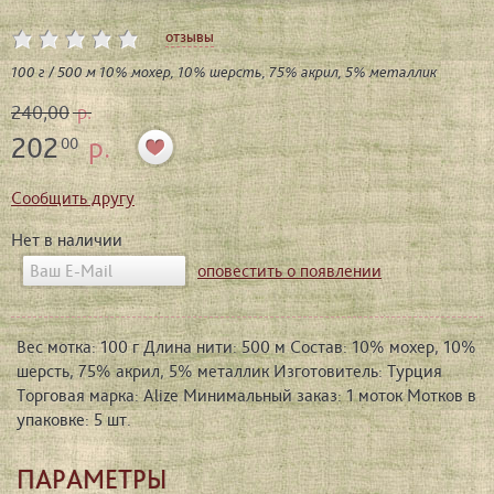
отзывы
100 г / 500 м 10% мохер, 10% шерсть, 75% акрил, 5% металлик
240,00
р.
202
р.
00
Сообщить другу
Нет в наличии
оповестить о появлении
Вес мотка: 100 г Длина нити: 500 м Состав: 10% мохер, 10%
шерсть, 75% акрил, 5% металлик Изготовитель: Турция
Торговая марка: Alize Минимальный заказ: 1 моток Мотков в
упаковке: 5 шт.
ПАРАМЕТРЫ