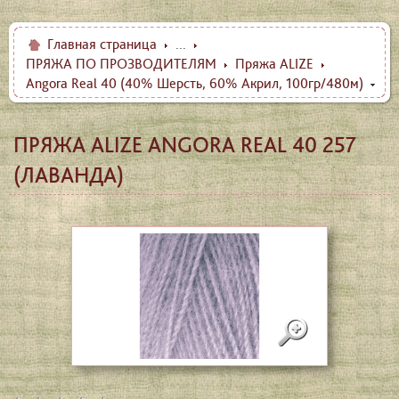
Главная страница
...
ПРЯЖА ПО ПРОЗВОДИТЕЛЯМ
Пряжа ALIZE
Angora Real 40 (40% Шерсть, 60% Aкрил, 100гр/480м)
ПРЯЖА ALIZE ANGORA REAL 40 257
(ЛАВАНДА)