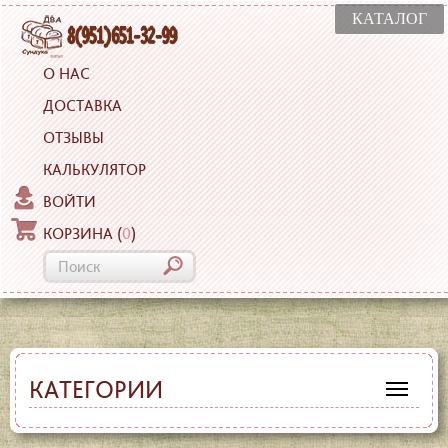
КАТАЛОГ
О НАС
ДОСТАВКА
ОТЗЫВЫ
КАЛЬКУЛЯТОР
ВОЙТИ
КОРЗИНА
(
0
)
КАТЕГОРИИ