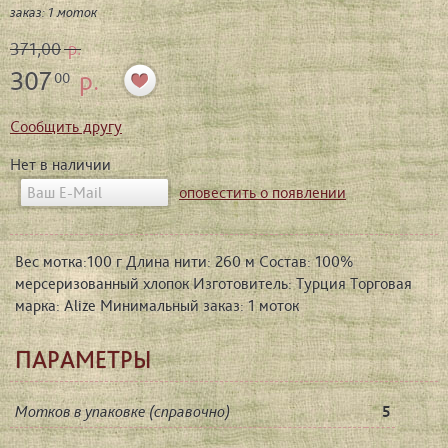
заказ: 1 моток
371,00
р.
307
р.
00
Сообщить другу
Нет в наличии
оповестить о появлении
Вес мотка:100 г Длина нити: 260 м Состав: 100%
мерсеризованный хлопок Изготовитель: Турция Торговая
марка: Alize Минимальный заказ: 1 моток
ПАРАМЕТРЫ
Мотков в упаковке (справочно)
5