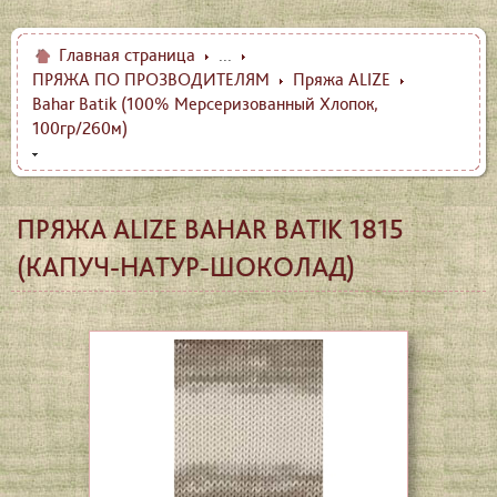
Главная страница
...
ПРЯЖА ПО ПРОЗВОДИТЕЛЯМ
Пряжа ALIZE
Bahar Batik (100% Мерсеризованный Хлопок,
100гр/260м)
ПРЯЖА ALIZE BAHAR BATIK 1815
(КАПУЧ-НАТУР-ШОКОЛАД)