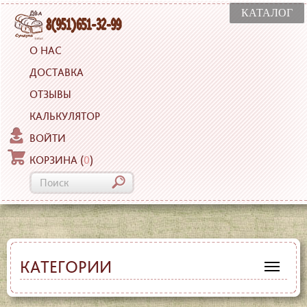
КАТАЛОГ
О НАС
ДОСТАВКА
ОТЗЫВЫ
КАЛЬКУЛЯТОР
ВОЙТИ
КОРЗИНА
(
0
)
КАТЕГОРИИ