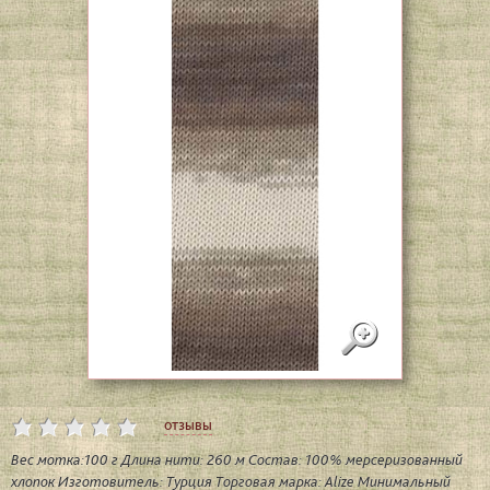
отзывы
Вес мотка:100 г Длина нити: 260 м Состав: 100% мерсеризованный
хлопок Изготовитель: Турция Торговая марка: Alize Минимальный