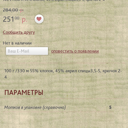
284,00
р.
251
р.
00
Сообщить другу
Нет в наличии
оповестить о появлении
100 г /330 м 55% хлопок, 45% акрил спицы3,5-5, крючок 2-
4
ПАРАМЕТРЫ
Мотков в упаковке (справочно)
5