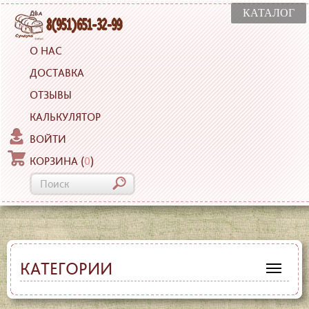
КАТАЛОГ
О НАС
ДОСТАВКА
ОТЗЫВЫ
КАЛЬКУЛЯТОР
ВОЙТИ
КОРЗИНА
(
0
)
КАТЕГОРИИ