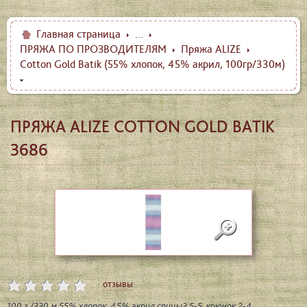
Главная страница
...
ПРЯЖА ПО ПРОЗВОДИТЕЛЯМ
Пряжа ALIZE
Cotton Gold Batik (55% хлопок, 45% акрил, 100гр/330м)
ПРЯЖА ALIZE COTTON GOLD BATIK
3686
отзывы
100 г /330 м 55% хлопок, 45% акрил спицы3,5-5, крючок 2-4