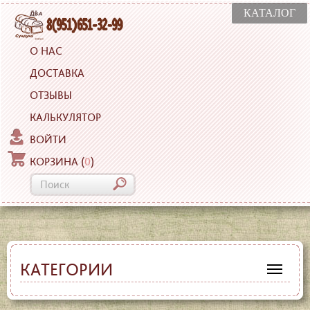
КАТАЛОГ
О НАС
ДОСТАВКА
ОТЗЫВЫ
КАЛЬКУЛЯТОР
ВОЙТИ
КОРЗИНА
(
0
)
КАТЕГОРИИ