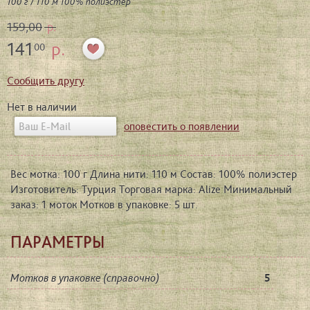
100 г / 110 м 100% полиэстер
159,00
р.
141
р.
00
Сообщить другу
Нет в наличии
оповестить о появлении
Вес мотка: 100 г Длина нити: 110 м Состав: 100% полиэстер
Изготовитель: Турция Торговая марка: Alize Минимальный
заказ: 1 моток Мотков в упаковке: 5 шт.
ПАРАМЕТРЫ
Мотков в упаковке (справочно)
5