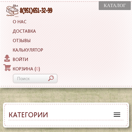
КАТАЛОГ
О НАС
ДОСТАВКА
ОТЗЫВЫ
КАЛЬКУЛЯТОР
ВОЙТИ
КОРЗИНА
(
0
)
КАТЕГОРИИ