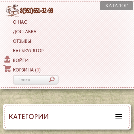
КАТАЛОГ
О НАС
ДОСТАВКА
ОТЗЫВЫ
КАЛЬКУЛЯТОР
ВОЙТИ
КОРЗИНА
(
0
)
КАТЕГОРИИ