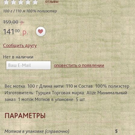
отзывы
100 г / 110 м 100% полиэстер
159,00
р.
141
р.
00
Сообщить другу
Нет в наличии
оповестить о появлении
Вес мотка: 100 г Длина нити: 110 м Состав: 100% полиэстер
Изготовитель: Турция Торговая марка: Alize Минимальный
заказ: 1 моток Мотков в упаковке: 5 шт.
ПАРАМЕТРЫ
Мотков в упаковке (справочно)
5