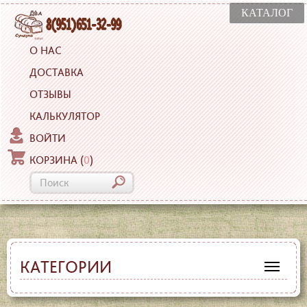
КАТАЛОГ
О НАС
ДОСТАВКА
ОТЗЫВЫ
КАЛЬКУЛЯТОР
ВОЙТИ
КОРЗИНА
(
0
)
КАТЕГОРИИ