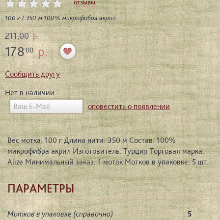
отзывы
100 г / 350 м 100% микрофибра акрил
211,00
р.
178
р.
00
Сообщить другу
Нет в наличии
оповестить о появлении
Вес мотка: 100 г Длина нити: 350 м Состав: 100%
микрофибра акрил Изготовитель: Турция Торговая марка:
Alize Минимальный заказ: 1 моток Мотков в упаковке: 5 шт.
ПАРАМЕТРЫ
Мотков в упаковке (справочно)
5