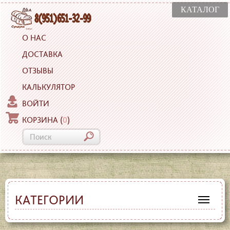
КАТАЛОГ
О НАС
ДОСТАВКА
ОТЗЫВЫ
КАЛЬКУЛЯТОР
ВОЙТИ
КОРЗИНА
(
0
)
КАТЕГОРИИ