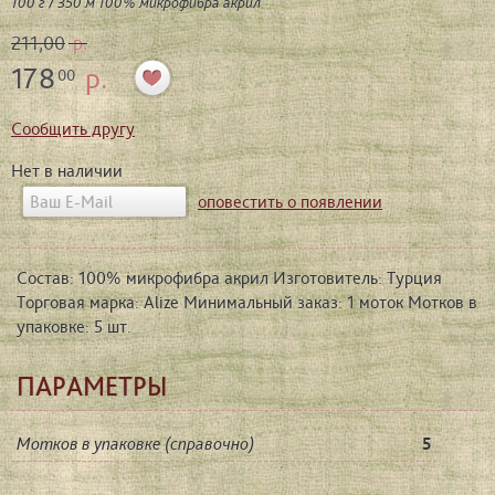
100 г / 350 м 100% микрофибра акрил
211,00
р.
178
р.
00
Сообщить другу
Нет в наличии
оповестить о появлении
Состав: 100% микрофибра акрил Изготовитель: Турция
Торговая марка: Alize Минимальный заказ: 1 моток Мотков в
упаковке: 5 шт.
ПАРАМЕТРЫ
Мотков в упаковке (справочно)
5