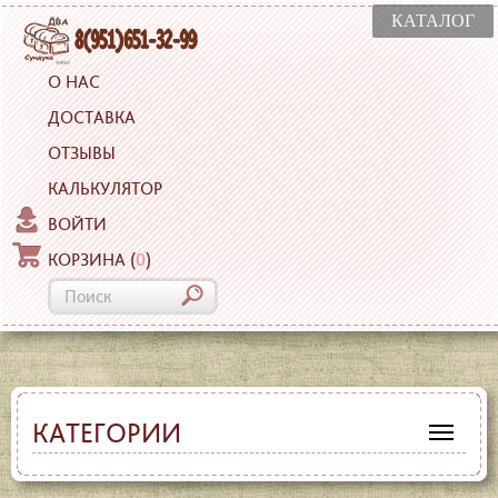
КАТАЛОГ
О НАС
ДОСТАВКА
ОТЗЫВЫ
КАЛЬКУЛЯТОР
ВОЙТИ
КОРЗИНА
(
0
)
КАТЕГОРИИ