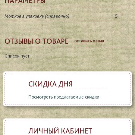
ПАРАМЕТРЫ
Мотков в упаковке (справочно)
5
ОТЗЫВЫ О ТОВАРЕ
оставить отзыв
Список пуст
СКИДКА ДНЯ
Посмотреть предлагаемые скидки
ЛИЧНЫЙ КАБИНЕТ