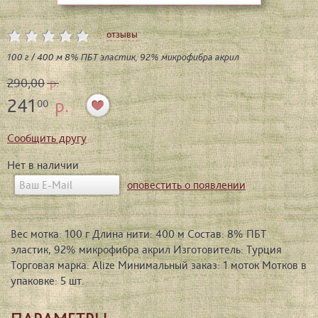
отзывы
100 г / 400 м 8% ПБТ эластик, 92% микрофибра акрил
290,00
р.
241
р.
00
Сообщить другу
Нет в наличии
оповестить о появлении
Вес мотка: 100 г Длина нити: 400 м Состав: 8% ПБТ
эластик, 92% микрофибра акрил Изготовитель: Турция
Торговая марка: Alize Минимальный заказ: 1 моток Мотков в
упаковке: 5 шт.