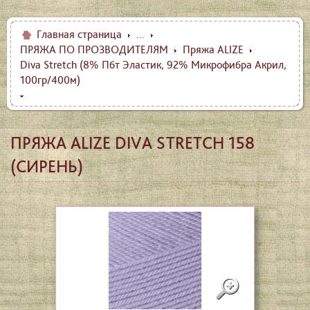
Главная страница
...
ПРЯЖА ПО ПРОЗВОДИТЕЛЯМ
Пряжа ALIZE
Diva Stretch (8% Пбт Эластик, 92% Микрофибра Акрил,
100гр/400м)
ПРЯЖА ALIZE DIVA STRETCH 158
(СИРЕНЬ)