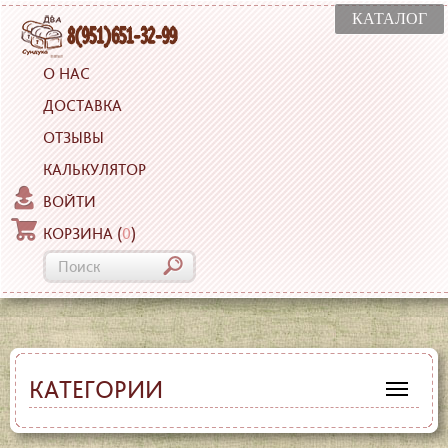
КАТАЛОГ
О НАС
ДОСТАВКА
ОТЗЫВЫ
КАЛЬКУЛЯТОР
ВОЙТИ
КОРЗИНА
(
0
)
КАТЕГОРИИ