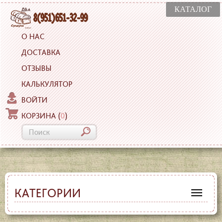
КАТАЛОГ
О НАС
ДОСТАВКА
ОТЗЫВЫ
КАЛЬКУЛЯТОР
ВОЙТИ
КОРЗИНА
(
0
)
КАТЕГОРИИ