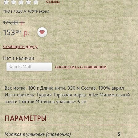
отзывы
100 г / 320 м 100% акрил
175,00
р.
153
р.
00
Сообщить другу
Нет в наличии
оповестить о появлении
Вес мотка: 100 г Длина нити: 320 м Состав: 100% акрил
Изготовитель: Турция Торговая марка: Alize Минимальный
заказ: 1 моток Мотков в упаковке: 5 шт.
ПАРАМЕТРЫ
Мотков в упаковке (справочно)
5