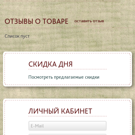
ОТЗЫВЫ О ТОВАРЕ
оставить отзыв
Список пуст
СКИДКА ДНЯ
Посмотреть предлагаемые скидки
ЛИЧНЫЙ КАБИНЕТ