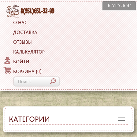
КАТАЛОГ
О НАС
ДОСТАВКА
ОТЗЫВЫ
КАЛЬКУЛЯТОР
ВОЙТИ
КОРЗИНА
(
0
)
КАТЕГОРИИ