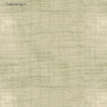
Список пуст