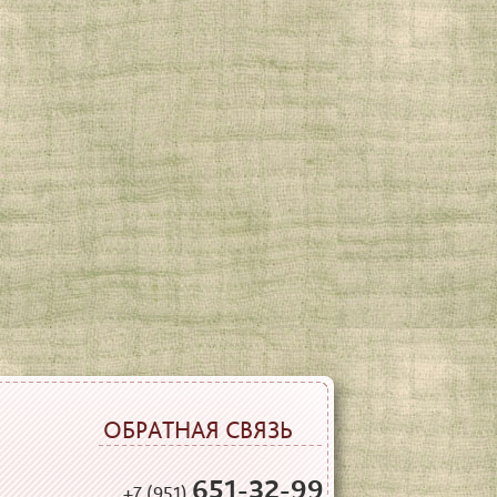
ОБРАТНАЯ СВЯЗЬ
651-32-99
+7 (951)