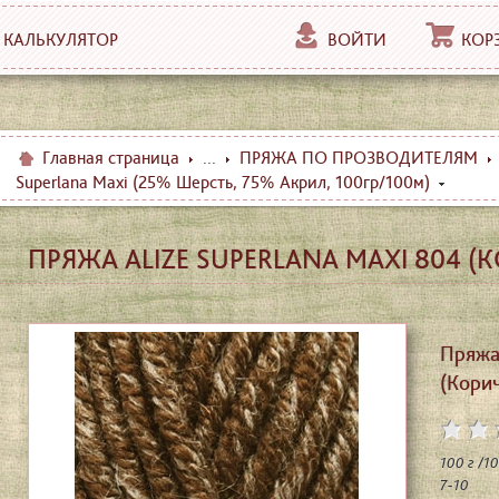
КАЛЬКУЛЯТОР
ВОЙТИ
КОР
Главная страница
...
ПРЯЖА ПО ПРОЗВОДИТЕЛЯМ
Superlana Maxi (25% Шерсть, 75% Акрил, 100гр/100м)
ПРЯЖА ALIZE SUPERLANA MAXI 804 
Пряжа 
(Кори
100 г /1
7-10