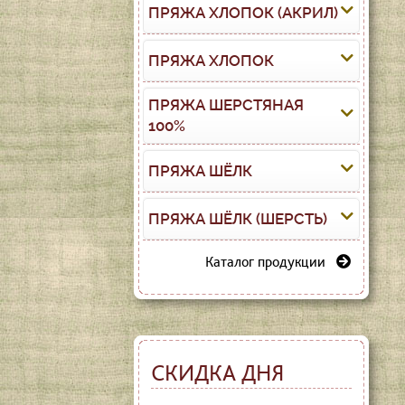
ПРЯЖА ХЛОПОК (АКРИЛ)
ПРЯЖА ХЛОПОК
ПРЯЖА ШЕРСТЯНАЯ
100%
ПРЯЖА ШЁЛК
ПРЯЖА ШЁЛК (ШЕРСТЬ)
Каталог продукции
СКИДКА ДНЯ