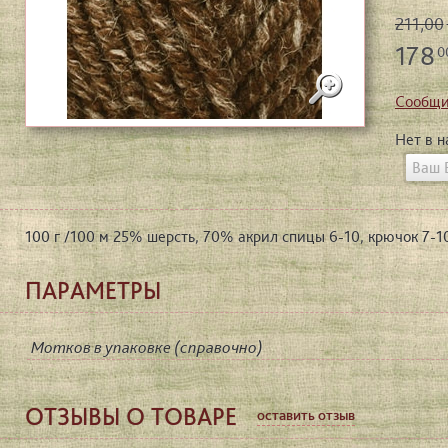
211,00
178
0
Сообщи
Нет в 
100 г /100 м 25% шерсть, 70% акрил спицы 6-10, крючок 7-1
ПАРАМЕТРЫ
Мотков в упаковке (справочно)
ОТЗЫВЫ О ТОВАРЕ
оставить отзыв