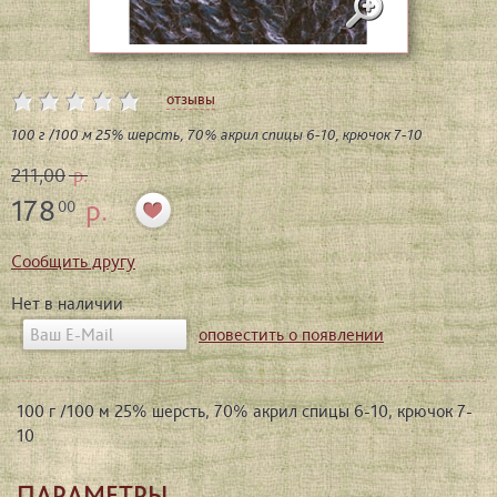
отзывы
100 г /100 м 25% шерсть, 70% акрил спицы 6-10, крючок 7-10
211,00
р.
178
р.
00
Сообщить другу
Нет в наличии
оповестить о появлении
100 г /100 м 25% шерсть, 70% акрил спицы 6-10, крючок 7-
10
ПАРАМЕТРЫ