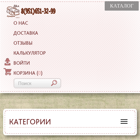
КАТАЛОГ
О НАС
ДОСТАВКА
ОТЗЫВЫ
КАЛЬКУЛЯТОР
ВОЙТИ
КОРЗИНА
(
0
)
КАТЕГОРИИ