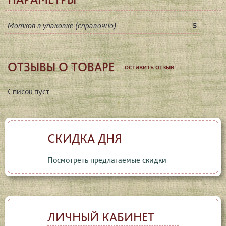
Мотков в упаковке (справочно)
5
ОТЗЫВЫ О ТОВАРЕ
оставить отзыв
Список пуст
СКИДКА ДНЯ
Посмотреть предлагаемые скидки
ЛИЧНЫЙ КАБИНЕТ