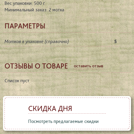
Вес упаковки: 500 г
Минимальный заказ: 2 мотка
ПАРАМЕТРЫ
Мотков в упаковке (справочно)
5
ОТЗЫВЫ О ТОВАРЕ
оставить отзыв
Список пуст
СКИДКА ДНЯ
Посмотреть предлагаемые скидки