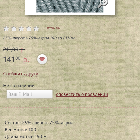
отзывы
25%-шерсть,75%-акрил 100 гр / 170м
211,00
р.
141
р.
00
Сообщить другу
Нет в наличии
оповестить о появлении
Состав: 25%-шерсть,75%-акрил
Вес мотка: 100 г
Длина мотка: 150 м