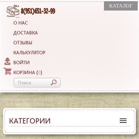
КАТАЛОГ
О НАС
ДОСТАВКА
ОТЗЫВЫ
КАЛЬКУЛЯТОР
ВОЙТИ
КОРЗИНА
(
0
)
КАТЕГОРИИ