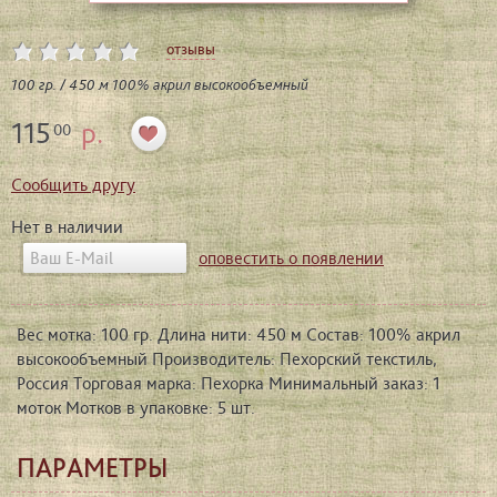
отзывы
100 гр. / 450 м 100% акрил высокообъемный
115
р.
00
Сообщить другу
Нет в наличии
оповестить о появлении
Вес мотка: 100 гр. Длина нити: 450 м Состав: 100% акрил
высокообъемный Производитель: Пехорский текстиль,
Россия Торговая марка: Пехорка Минимальный заказ: 1
моток Мотков в упаковке: 5 шт.
ПАРАМЕТРЫ