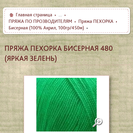
Главная страница
...
ПРЯЖА ПО ПРОЗВОДИТЕЛЯМ
Пряжа ПЕХОРКА
Бисерная (100% Акрил, 100гр/450м)
ПРЯЖА ПЕХОРКА БИСЕРНАЯ 480
(ЯРКАЯ ЗЕЛЕНЬ)