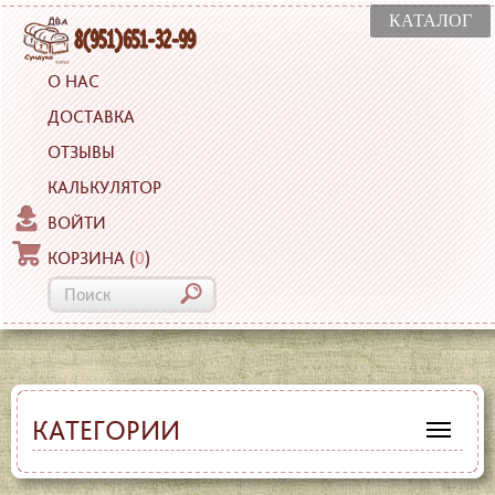
КАТАЛОГ
О НАС
ДОСТАВКА
ОТЗЫВЫ
КАЛЬКУЛЯТОР
ВОЙТИ
КОРЗИНА
(
0
)
КАТЕГОРИИ