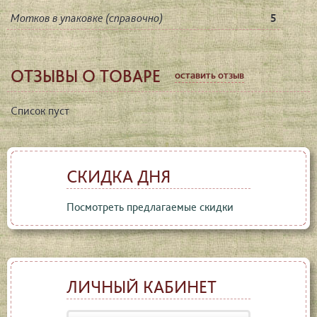
Мотков в упаковке (справочно)
5
ОТЗЫВЫ О ТОВАРЕ
оставить отзыв
Список пуст
СКИДКА ДНЯ
Посмотреть предлагаемые скидки
ЛИЧНЫЙ КАБИНЕТ