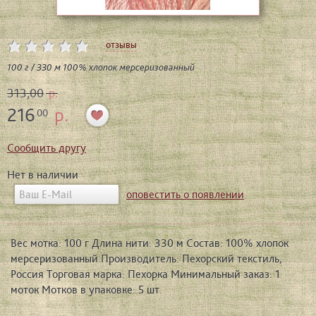
отзывы
100 г / 330 м 100% хлопок мерсеризованный
313,00
р.
216
р.
00
Сообщить другу
Нет в наличии
оповестить о появлении
Вес мотка: 100 г Длина нити: 330 м Состав: 100% хлопок
мерсеризованный Производитель: Пехорский текстиль,
Россия Торговая марка: Пехорка Минимальный заказ: 1
моток Мотков в упаковке: 5 шт.