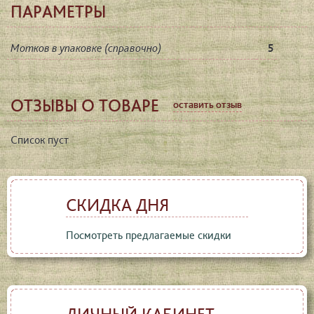
ПАРАМЕТРЫ
Мотков в упаковке (справочно)
5
ОТЗЫВЫ О ТОВАРЕ
оставить отзыв
Список пуст
СКИДКА ДНЯ
Посмотреть предлагаемые скидки
ЛИЧНЫЙ КАБИНЕТ