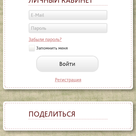
Забыли пароль?
Запомнить меня
Войти
Регистрация
ПОДЕЛИТЬСЯ