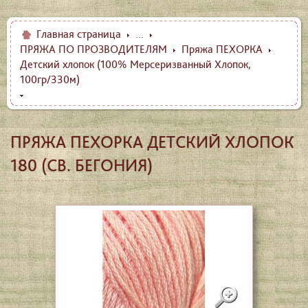
Главная страница
...
ПРЯЖА ПО ПРОЗВОДИТЕЛЯМ
Пряжа ПЕХОРКА
Детский хлопок (100% Мерсеризванный Хлопок,
100гр/330м)
ПРЯЖА ПЕХОРКА ДЕТСКИЙ ХЛОПОК
180 (СВ. БЕГОНИЯ)