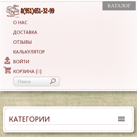
КАТАЛОГ
О НАС
ДОСТАВКА
ОТЗЫВЫ
КАЛЬКУЛЯТОР
ВОЙТИ
КОРЗИНА
(
0
)
КАТЕГОРИИ