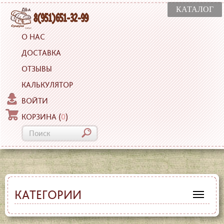
КАТАЛОГ
О НАС
ДОСТАВКА
ОТЗЫВЫ
КАЛЬКУЛЯТОР
ВОЙТИ
КОРЗИНА
(
0
)
КАТЕГОРИИ