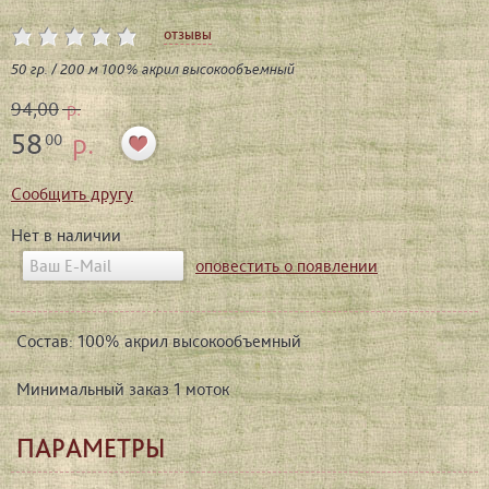
отзывы
50 гр. / 200 м 100% акрил высокообъемный
94,00
р.
58
р.
00
Сообщить другу
Нет в наличии
оповестить о появлении
Состав: 100% акрил высокообъемный
Минимальный заказ 1 моток
ПАРАМЕТРЫ