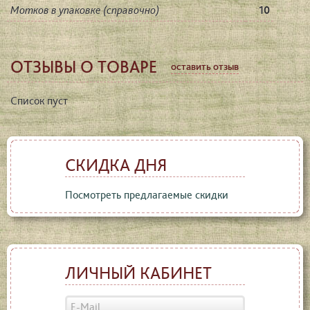
Мотков в упаковке (справочно)
10
ОТЗЫВЫ О ТОВАРЕ
оставить отзыв
Список пуст
СКИДКА ДНЯ
Посмотреть предлагаемые скидки
ЛИЧНЫЙ КАБИНЕТ