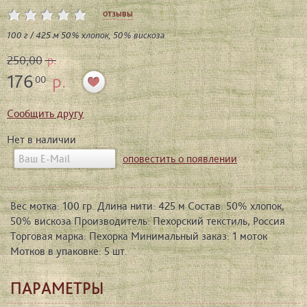
отзывы
100 г / 425 м 50% хлопок, 50% вискоза
250,00
р.
176
р.
00
Сообщить другу
Нет в наличии
оповестить о появлении
Вес мотка: 100 гр. Длина нити: 425 м Состав: 50% хлопок,
50% вискоза Производитель: Пехорский текстиль, Россия
Торговая марка: Пехорка Минимальный заказ: 1 моток
Мотков в упаковке: 5 шт.
ПАРАМЕТРЫ