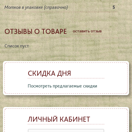
Мотков в упаковке (справочно)
5
ОТЗЫВЫ О ТОВАРЕ
оставить отзыв
Список пуст
СКИДКА ДНЯ
Посмотреть предлагаемые скидки
ЛИЧНЫЙ КАБИНЕТ