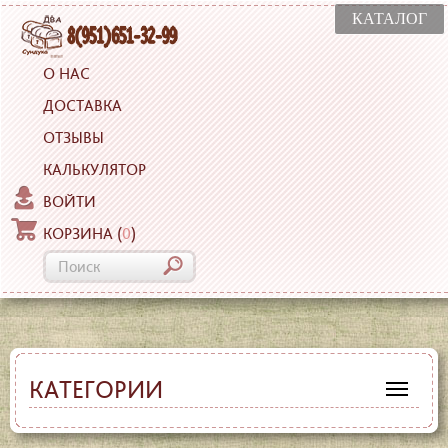
КАТАЛОГ
О НАС
ДОСТАВКА
ОТЗЫВЫ
КАЛЬКУЛЯТОР
ВОЙТИ
КОРЗИНА
(
0
)
КАТЕГОРИИ