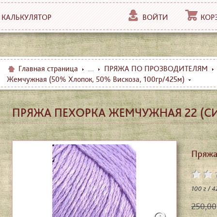
КАЛЬКУЛЯТОР
ВОЙТИ
КОР
Главная страница
...
ПРЯЖА ПО ПРОЗВОДИТЕЛЯМ
Жемчужная (50% Хлопок, 50% Вискоза, 100гр/425м)
ПРЯЖА ПЕХОРКА ЖЕМЧУЖНАЯ 22 (СИ
Пряжа
100 г / 
250,00