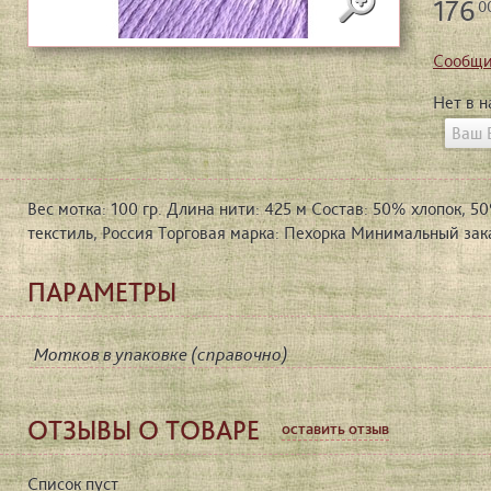
176
0
Сообщи
Нет в 
Вес мотка: 100 гр. Длина нити: 425 м Состав: 50% хлопок, 
текстиль, Россия Торговая марка: Пехорка Минимальный заказ
ПАРАМЕТРЫ
Мотков в упаковке (справочно)
ОТЗЫВЫ О ТОВАРЕ
оставить отзыв
Список пуст