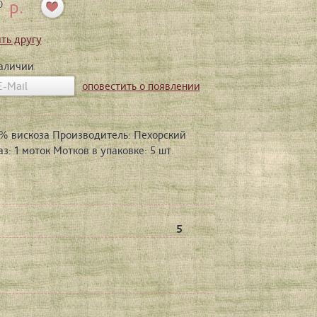
р.
0
ть другу
наличии
оповестить о появлении
50% вискоза Производитель: Пехорский
: 1 моток Мотков в упаковке: 5 шт.
5