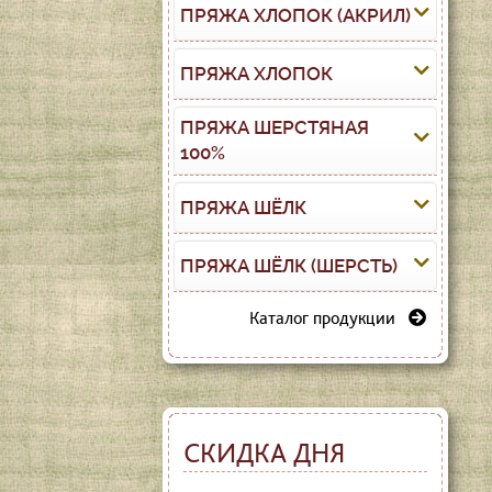
ПРЯЖА ХЛОПОК (АКРИЛ)
ПРЯЖА ХЛОПОК
ПРЯЖА ШЕРСТЯНАЯ
100%
ПРЯЖА ШЁЛК
ПРЯЖА ШЁЛК (ШЕРСТЬ)
Каталог продукции
СКИДКА ДНЯ