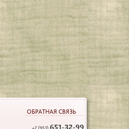
ОБРАТНАЯ СВЯЗЬ
651-32-99
+7 (951)