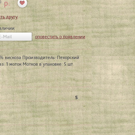
р.
0
ть другу
наличии
оповестить о появлении
50% вискоза Производитель: Пехорский
: 1 моток Мотков в упаковке: 5 шт.
5