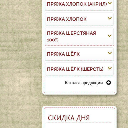
ПРЯЖА ХЛОПОК (АКРИЛ)
ПРЯЖА ХЛОПОК
ПРЯЖА ШЕРСТЯНАЯ
100%
ПРЯЖА ШЁЛК
ПРЯЖА ШЁЛК (ШЕРСТЬ)
Каталог продукции
СКИДКА ДНЯ