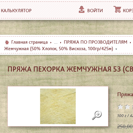
КАЛЬКУЛЯТОР
ВОЙТИ
КОР
Главная страница
...
ПРЯЖА ПО ПРОЗВОДИТЕЛЯМ
Жемчужная (50% Хлопок, 50% Вискоза, 100гр/425м)
ПРЯЖА ПЕХОРКА ЖЕМЧУЖНАЯ 53 (С
Пряжа
100 г / 
250,00