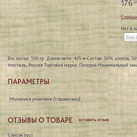
176
0
Сообщи
Нет в 
Вес мотка: 100 гр. Длина нити: 425 м Состав: 50% хлопок, 
текстиль, Россия Торговая марка: Пехорка Минимальный заказ
ПАРАМЕТРЫ
Мотков в упаковке (справочно)
ОТЗЫВЫ О ТОВАРЕ
оставить отзыв
Список пуст