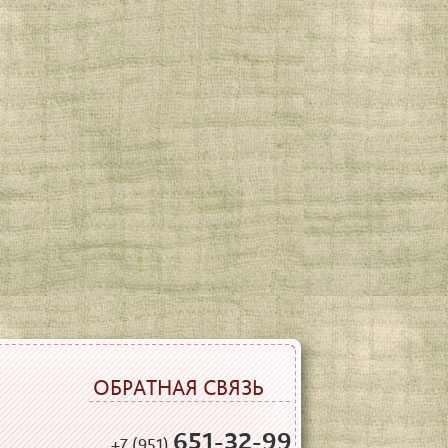
ОБРАТНАЯ СВЯЗЬ
651-32-99
+7 (951)