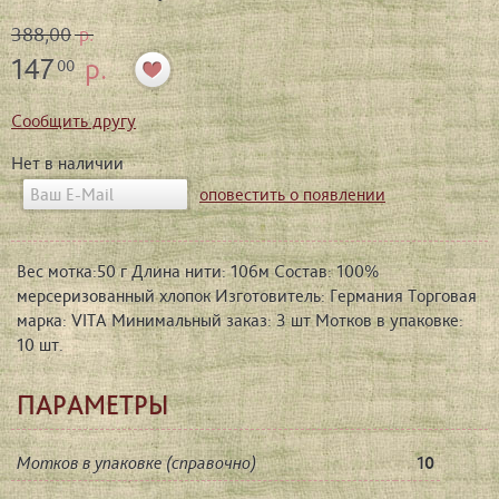
388,00
р.
147
р.
00
Сообщить другу
Нет в наличии
оповестить о появлении
Вес мотка:50 г Длина нити: 106м Состав: 100%
мерсеризованный хлопок Изготовитель: Германия Торговая
марка: VITA Минимальный заказ: 3 шт Мотков в упаковке:
10 шт.
ПАРАМЕТРЫ
Мотков в упаковке (справочно)
10