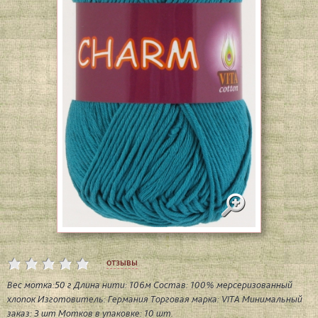
отзывы
Вес мотка:50 г Длина нити: 106м Состав: 100% мерсеризованный
хлопок Изготовитель: Германия Торговая марка: VITA Минимальный
заказ: 3 шт Мотков в упаковке: 10 шт.