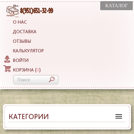
КАТАЛОГ
О НАС
ДОСТАВКА
ОТЗЫВЫ
КАЛЬКУЛЯТОР
ВОЙТИ
КОРЗИНА
(
0
)
КАТЕГОРИИ