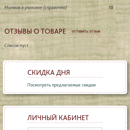
Мотков в упаковке (справочно)
10
ОТЗЫВЫ О ТОВАРЕ
оставить отзыв
Список пуст
СКИДКА ДНЯ
Посмотреть предлагаемые скидки
ЛИЧНЫЙ КАБИНЕТ