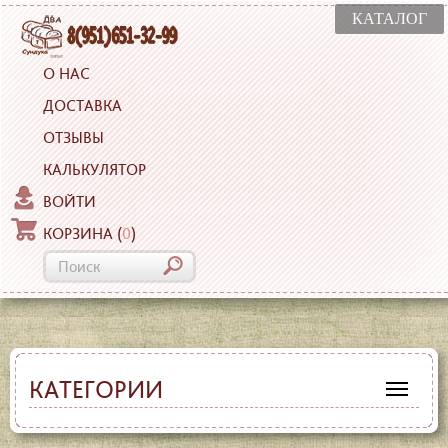
КАТАЛОГ
О НАС
ДОСТАВКА
ОТЗЫВЫ
КАЛЬКУЛЯТОР
ВОЙТИ
КОРЗИНА
(
0
)
КАТЕГОРИИ