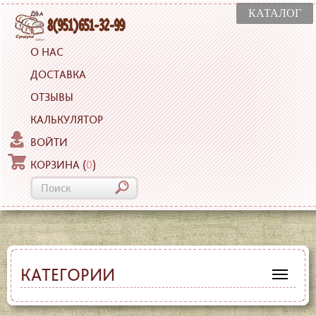
КАТАЛОГ
О НАС
ДОСТАВКА
ОТЗЫВЫ
КАЛЬКУЛЯТОР
ВОЙТИ
КОРЗИНА
(
0
)
КАТЕГОРИИ