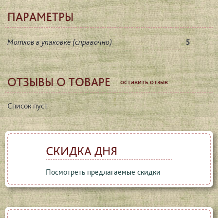
ПАРАМЕТРЫ
Мотков в упаковке (справочно)
5
ОТЗЫВЫ О ТОВАРЕ
оставить отзыв
Список пуст
СКИДКА ДНЯ
Посмотреть предлагаемые скидки