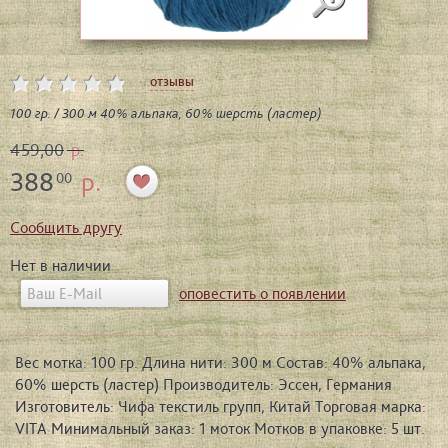
отзывы
100 гр. / 300 м 40% альпака, 60% шерсть (ластер)
459,00
р.
388
р.
00
Сообщить другу
Нет в наличии
оповестить о появлении
Вес мотка: 100 гр. Длина нити: 300 м Состав: 40% альпака,
60% шерсть (ластер) Производитель: Эссен, Германия
Изготовитель: Чифа текстиль групп, Китай Торговая марка:
VITA Минимальный заказ: 1 моток Мотков в упаковке: 5 шт.