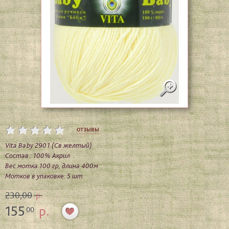
отзывы
Vita Baby 2901 (Св желтый)
Состав : 100% Акрил
Вес мотка 100 гр, длина 400м
Мотков в упаковке: 5 шт.
230,00
р.
155
р.
00