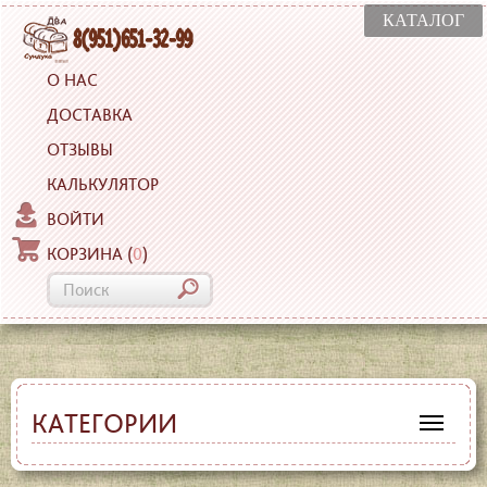
КАТАЛОГ
О НАС
ДОСТАВКА
ОТЗЫВЫ
КАЛЬКУЛЯТОР
ВОЙТИ
КОРЗИНА
(
0
)
КАТЕГОРИИ