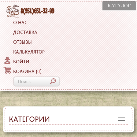
КАТАЛОГ
О НАС
ДОСТАВКА
ОТЗЫВЫ
КАЛЬКУЛЯТОР
ВОЙТИ
КОРЗИНА
(
0
)
КАТЕГОРИИ