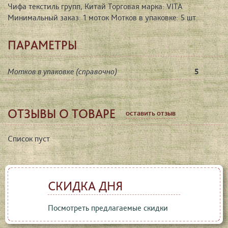
Чифа текстиль групп, Китай Торговая марка: VITA
Минимальный заказ: 1 моток Мотков в упаковке: 5 шт.
ПАРАМЕТРЫ
Мотков в упаковке (справочно)
5
ОТЗЫВЫ О ТОВАРЕ
оставить отзыв
Список пуст
СКИДКА ДНЯ
Посмотреть предлагаемые скидки