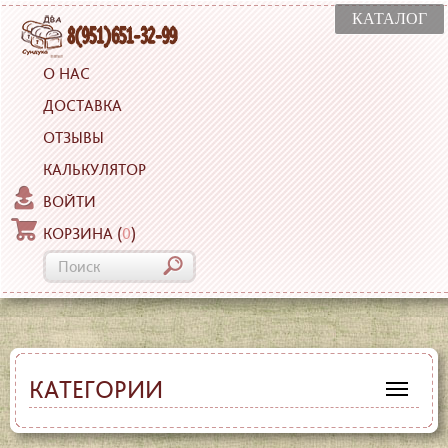
КАТАЛОГ
О НАС
ДОСТАВКА
ОТЗЫВЫ
КАЛЬКУЛЯТОР
ВОЙТИ
КОРЗИНА
(
0
)
КАТЕГОРИИ