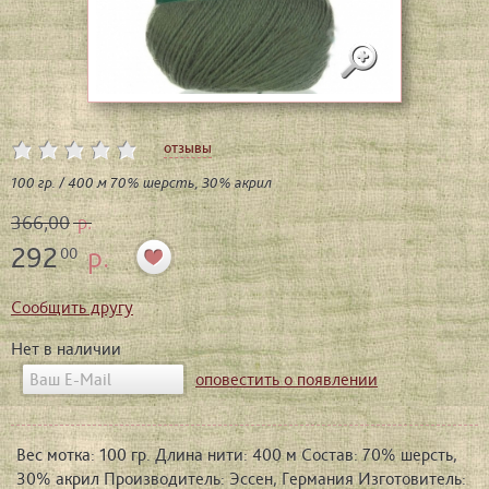
отзывы
100 гр. / 400 м 70% шерсть, 30% акрил
366,00
р.
292
р.
00
Сообщить другу
Нет в наличии
оповестить о появлении
Вес мотка: 100 гр. Длина нити: 400 м Состав: 70% шерсть,
30% акрил Производитель: Эссен, Германия Изготовитель: