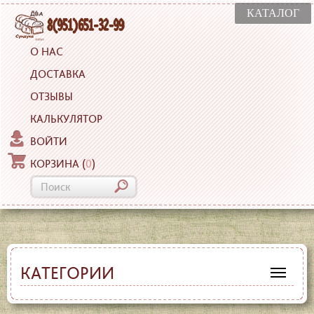
КАТАЛОГ
О НАС
ДОСТАВКА
ОТЗЫВЫ
КАЛЬКУЛЯТОР
ВОЙТИ
КОРЗИНА
(
0
)
КАТЕГОРИИ