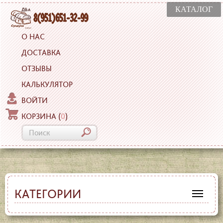
КАТАЛОГ
О НАС
ДОСТАВКА
ОТЗЫВЫ
КАЛЬКУЛЯТОР
ВОЙТИ
КОРЗИНА
(
0
)
КАТЕГОРИИ