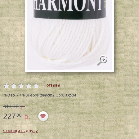
отзывы
100 гр. / 110 м 45% шерсть, 55% акрил
311,00
р.
227
р.
00
Сообщить другу