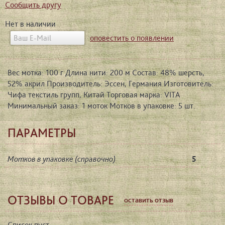
Сообщить другу
Нет в наличии
оповестить о появлении
Вес мотка: 100 г Длина нити: 200 м Состав: 48% шерсть,
52% акрил Производитель: Эссен, Германия Изготовитель:
Чифа текстиль групп, Китай Торговая марка: VITA
Минимальный заказ: 1 моток Мотков в упаковке: 5 шт.
ПАРАМЕТРЫ
Мотков в упаковке (справочно)
5
ОТЗЫВЫ О ТОВАРЕ
оставить отзыв
Список пуст