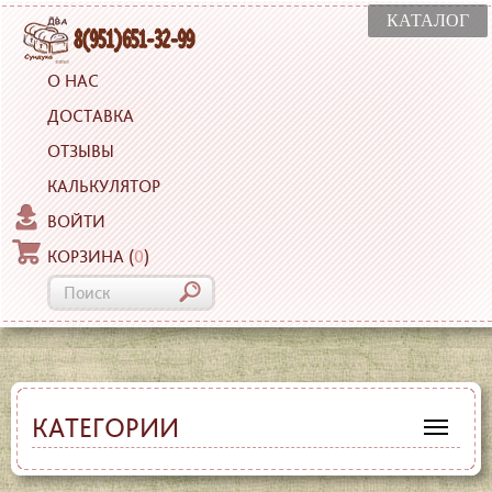
КАТАЛОГ
О НАС
ДОСТАВКА
ОТЗЫВЫ
КАЛЬКУЛЯТОР
ВОЙТИ
КОРЗИНА
(
0
)
КАТЕГОРИИ