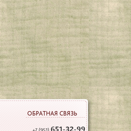
ОБРАТНАЯ СВЯЗЬ
651-32-99
+7 (951)