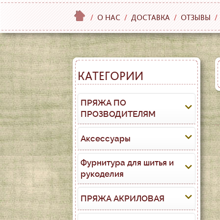
/
О НАС
/
ДОСТАВКА
/
ОТЗЫВЫ
/
КАТЕГОРИИ
ПРЯЖА ПО
ПРОЗВОДИТЕЛЯМ
Аксессуары
Фурнитура для шитья и
рукоделия
ПРЯЖА АКРИЛОВАЯ