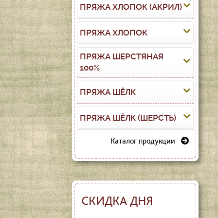
ПРЯЖА ХЛОПОК (АКРИЛ)
ПРЯЖА ХЛОПОК
ПРЯЖА ШЕРСТЯНАЯ
100%
ПРЯЖА ШЁЛК
ПРЯЖА ШЁЛК (ШЕРСТЬ)
Каталог продукции
СКИДКА ДНЯ