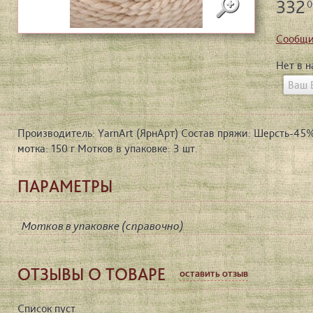
332
0
Сообщи
Нет в 
Производитель: YarnArt (ЯрнАрт) Состав пряжи: Шерсть-45%
мотка: 150 г Мотков в упаковке: 3 шт.
ПАРАМЕТРЫ
Мотков в упаковке (справочно)
ОТЗЫВЫ О ТОВАРЕ
оставить отзыв
Список пуст